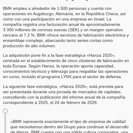
BMK emplea a alrededor de 1.500 personas y cuenta con
operaciones en Augsburgo, Alemania, en la República Checa, así
como con una participación en una empresa en Israel. La
compañía registra una facturación anual de aproximadamente
3.300 millones de coronas suecas (SEK) y un margen operativo
cercano al 7,3 %. BMK ofrece servicios de fabricación electrónica y
ensamblaje complejo, abarcando tanto series cortas como
producción de alto volumen.
La adquisición pone fin a la fase estratégica «Hanza 2025»,
centrada en el establecimiento de cinco clústeres de fabricación en
toda Europa. Según Hanza, la operación aporta capacidad,
conocimientos técnicos y liderazgo para respaldar las operaciones
en curso, incluido el programa LYNX para el sector de defensa.
La siguiente fase estratégica, «Hanza 2028», está prevista para
ser presentada durante una jornada de mercados de capitales,
coincidiendo con la publicación del informe anual de la compañía
correspondiente a 2025, el 24 de febrero de 2026.
«BMK representa exactamente el tipo de empresa de calidad
que necesitamos dentro del Grupo para continuar el desarrollo
de Hanza. BMK cuenta con una sólida cultura corporativa, una