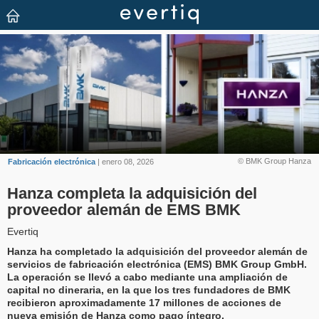
© BMK Group Hanza
Fabricación electrónica
| enero 08, 2026
Hanza completa la adquisición del
proveedor alemán de EMS BMK
Evertiq
Hanza ha completado la adquisición del proveedor alemán de
servicios de fabricación electrónica (EMS) BMK Group GmbH.
La operación se llevó a cabo mediante una ampliación de
capital no dineraria, en la que los tres fundadores de BMK
recibieron aproximadamente 17 millones de acciones de
nueva emisión de Hanza como pago íntegro.