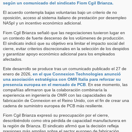
según un comunicado del sindicato Fiom Cgil Brianza.
El acuerdo contempla bajas voluntarias bajo un criterio de no
oposición, acceso al sistema italiano de prestación por desempleo
NASpI y un incentivo económico adicional.
Fiom Cgil Brianza señaló que las negociaciones tuvieron lugar en
un contexto de fuerte descenso de los volúmenes de producción.
El sindicato indicó que su objetivo era limitar el impacto social del
cierre, evitar criterios discrecionales en la selección de los despidos
y garantizar apoyo económico adicional para los empleados
afectados.
Este desarrollo se produce tras un comunicado publicado el 27 de
enero de 2026,
en el que Connexion Technologies anunció
una asociación estratégica con OMR Italia para reforzar su
presencia europea en el mercado de PCB
. En ese momento, las
compañías afirmaron que la colaboración combinaría la
experiencia en ingeniería de OMR con las capacidades de
fabricación de Connexion en el Reino Unido, con el fin de crear una
cadena de suministro europea de PCB más resiliente.
Fiom Cgil Brianza expresó su preocupación por el cierre,
describiéndolo como otra pérdida de capacidad manufacturera en
la región de Brianza. El sindicato afirmó que la decisión refleja
presiones más amplias sobre el sector europeo de fabricación