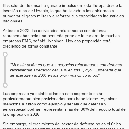
El sector de defensa ha ganado impulso en toda Europa desde la
invasión rusa de Ucrania, lo que ha llevado a los gobiernos a
aumentar el gasto militar y a reforzar sus capacidades industriales
nacionales.
Antes de 2022, las actividades relacionadas con defensa
representaban solo una pequeña parte de la cartera de muchas
empresas EMS, señaló Hynninen. Hoy esa proporción está
creciendo de forma constante.
“Mi estimación es que los negocios relacionados con defensa
representan alrededor del 10% en total”, dijo. “Esperaría que
se acerquen al 20% en los próximos cinco años.”
Las empresas ya establecidas en este segmento están
particularmente bien posicionadas para beneficiarse. Hynninen
menciona a Kitron como ejemplo y señala que defensa y
aeroespacial podrían representar más del 30% del negocio total de
la empresa en 2026.
Sin embargo, el crecimiento del sector de defensa no es el único
factor que está influyendo en la estrategia de los proveedores EMS