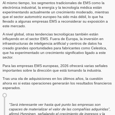
Al mismo tiempo, los segmentos tradicionales de EMS como la
electrónica industrial, la energía y la tecnología médica están
experimentando actualmente un crecimiento moderado, mientras
que el sector automotriz europeo ha sido más débil, lo que ha
llevado a algunas empresas EMS a reconsiderar su exposición a
este mercado.
A nivel global, otras tendencias tecnológicas también están
influyendo en el sector EMS. Fuera de Europa, la inversión en
infraestructuras de inteligencia artificial y centros de datos ha
creado grandes oportunidades para fabricantes como Celestica,
que ha experimentado un crecimiento significativo ligado a este
sector.
Para las empresas EMS europeas, 2026 ofrecerá varias señales
importantes sobre la dirección que está tomando la industria.
Tras una ola de adquisiciones en los últimos años, la cuestión
ahora es si estas operaciones generarán los resultados financieros
esperados.
“Será interesante ver hasta qué punto las empresas son
capaces de materializar el valor de las compañías adquiridas”,
afirmó Hynninen, señalando el crecimiento de ingresos y la