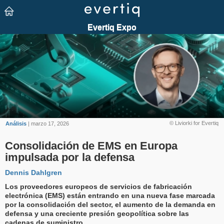
© Liviorki for Evertiq
Análisis
| marzo 17, 2026
Consolidación de EMS en Europa
impulsada por la defensa
Dennis Dahlgren
Los proveedores europeos de servicios de fabricación
electrónica (EMS) están entrando en una nueva fase marcada
por la consolidación del sector, el aumento de la demanda en
defensa y una creciente presión geopolítica sobre las
cadenas de suministro.