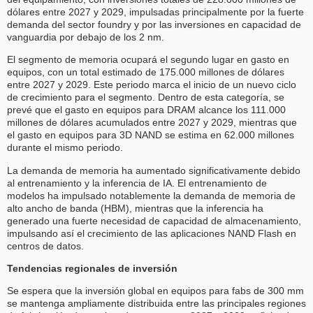
dólares entre 2027 y 2029, impulsadas principalmente por la fuerte
demanda del sector foundry y por las inversiones en capacidad de
vanguardia por debajo de los 2 nm.
El segmento de memoria ocupará el segundo lugar en gasto en
equipos, con un total estimado de 175.000 millones de dólares
entre 2027 y 2029. Este periodo marca el inicio de un nuevo ciclo
de crecimiento para el segmento. Dentro de esta categoría, se
prevé que el gasto en equipos para DRAM alcance los 111.000
millones de dólares acumulados entre 2027 y 2029, mientras que
el gasto en equipos para 3D NAND se estima en 62.000 millones
durante el mismo periodo.
La demanda de memoria ha aumentado significativamente debido
al entrenamiento y la inferencia de IA. El entrenamiento de
modelos ha impulsado notablemente la demanda de memoria de
alto ancho de banda (HBM), mientras que la inferencia ha
generado una fuerte necesidad de capacidad de almacenamiento,
impulsando así el crecimiento de las aplicaciones NAND Flash en
centros de datos.
Tendencias regionales de inversión
Se espera que la inversión global en equipos para fabs de 300 mm
se mantenga ampliamente distribuida entre las principales regiones