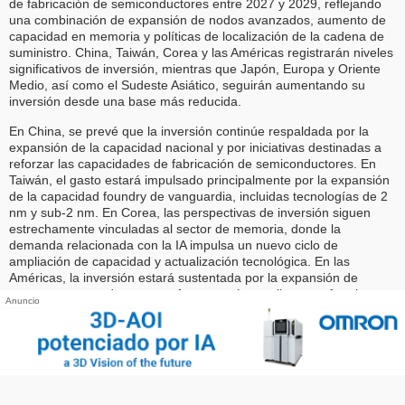
de fabricación de semiconductores entre 2027 y 2029, reflejando
una combinación de expansión de nodos avanzados, aumento de
capacidad en memoria y políticas de localización de la cadena de
suministro. China, Taiwán, Corea y las Américas registrarán niveles
significativos de inversión, mientras que Japón, Europa y Oriente
Medio, así como el Sudeste Asiático, seguirán aumentando su
inversión desde una base más reducida.
En China, se prevé que la inversión continúe respaldada por la
expansión de la capacidad nacional y por iniciativas destinadas a
reforzar las capacidades de fabricación de semiconductores. En
Taiwán, el gasto estará impulsado principalmente por la expansión
de la capacidad foundry de vanguardia, incluidas tecnologías de 2
nm y sub-2 nm. En Corea, las perspectivas de inversión siguen
estrechamente vinculadas al sector de memoria, donde la
demanda relacionada con la IA impulsa un nuevo ciclo de
ampliación de capacidad y actualización tecnológica. En las
Américas, la inversión estará sustentada por la expansión de
procesos avanzados y por esfuerzos más amplios para fortalecer
Anuncio
los ecosistemas de fabricación nacionales.