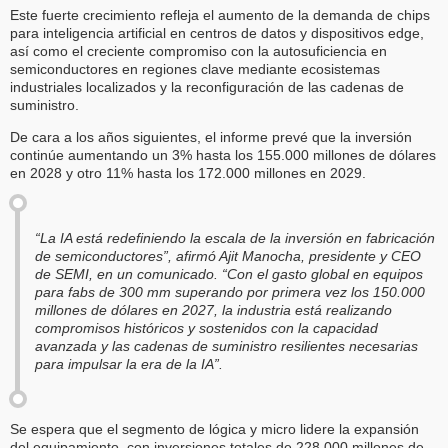
Este fuerte crecimiento refleja el aumento de la demanda de chips
para inteligencia artificial en centros de datos y dispositivos edge,
así como el creciente compromiso con la autosuficiencia en
semiconductores en regiones clave mediante ecosistemas
industriales localizados y la reconfiguración de las cadenas de
suministro.
De cara a los años siguientes, el informe prevé que la inversión
continúe aumentando un 3% hasta los 155.000 millones de dólares
en 2028 y otro 11% hasta los 172.000 millones en 2029.
“La IA está redefiniendo la escala de la inversión en fabricación
de semiconductores”, afirmó Ajit Manocha, presidente y CEO
de SEMI, en un comunicado. “Con el gasto global en equipos
para fabs de 300 mm superando por primera vez los 150.000
millones de dólares en 2027, la industria está realizando
compromisos históricos y sostenidos con la capacidad
avanzada y las cadenas de suministro resilientes necesarias
para impulsar la era de la IA”.
Se espera que el segmento de lógica y micro lidere la expansión
del equipamiento, con inversiones totales de 228.000 millones de