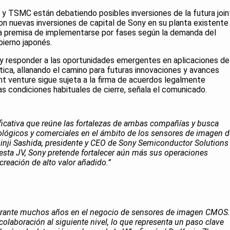
 y TSMC están debatiendo posibles inversiones de la futura join
con nuevas inversiones de capital de Sony en su planta existente
la premisa de implementarse por fases según la demanda del
bierno japonés.
 y responder a las oportunidades emergentes en aplicaciones de
tica, allanando el camino para futuras innovaciones y avances
int venture sigue sujeta a la firma de acuerdos legalmente
as condiciones habituales de cierre, señala el comunicado.
nificativa que reúne las fortalezas de ambas compañías y busca
lógicos y comerciales en el ámbito de los sensores de imagen d
inji Sashida, presidente y CEO de Sony Semiconductor Solutions
 esta JV, Sony pretende fortalecer aún más sus operaciones
reación de alto valor añadido.”
durante muchos años en el negocio de sensores de imagen CMOS.
olaboración al siguiente nivel, lo que representa un paso clave