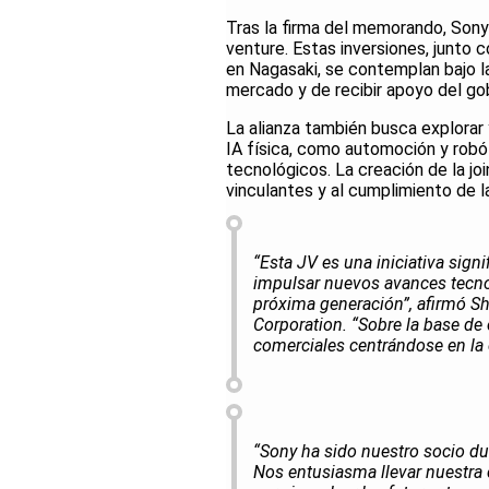
Tras la firma del memorando, Sony
venture. Estas inversiones, junto 
en Nagasaki, se contemplan bajo 
mercado y de recibir apoyo del go
La alianza también busca explorar
IA física, como automoción y robó
tecnológicos. La creación de la jo
vinculantes y al cumplimiento de l
“Esta JV es una iniciativa sig
impulsar nuevos avances tecno
próxima generación”, afirmó Sh
Corporation. “Sobre la base de
comerciales centrándose en la c
“Sony ha sido nuestro socio 
Nos entusiasma llevar nuestra c