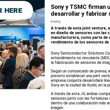
Sony y TSMC firman 
desarrollar y fabrica
Evertiq
A través de esta joint venture
en diseño de sensores con las 
manufacturera, como parte de u
rendimiento de los sensores de
Sony Semiconductor Solutions Co
entendimiento no vinculante (MOU)
la fabricación de sensores de ima
Según un comunicado de prensa, e
previsto establecer una joint ventu
empresa conjunta desarrollará líne
Sony en la ciudad de Koshi, en la
A través de esta JV, ambas compa
sensores junto con las fortalezas
dentro de una colaboración más am
imagen.