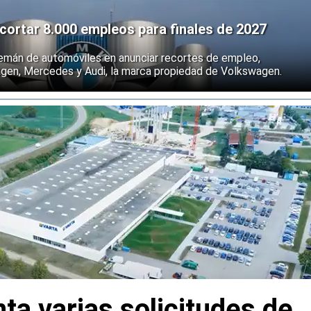
ortar 8.000 empleos para finales de 2027
emán de automóviles en anunciar recortes de empleo,
agen, Mercedes y Audi, la marca propiedad de Volkswagen.
ta varias solicitudes de