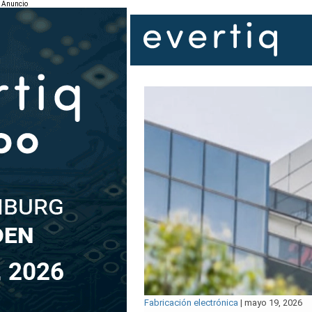
Anuncio
Fabricación electrónica
|
mayo 19, 2026