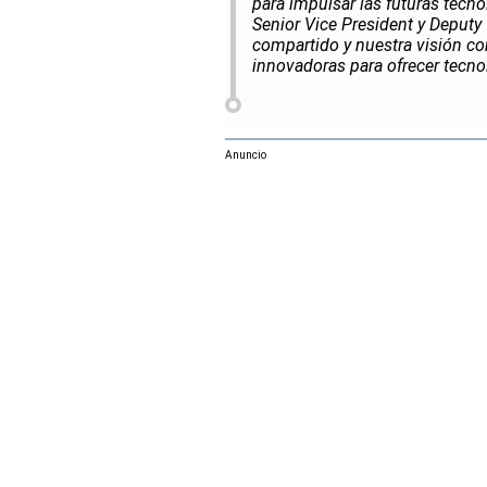
para impulsar las futuras tecnol
Senior Vice President y Deput
compartido y nuestra visión c
innovadoras para ofrecer tecno
Anuncio