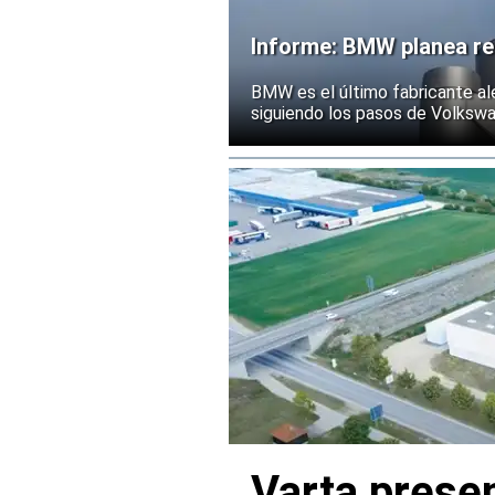
Informe: BMW planea rec
BMW es el último fabricante al
siguiendo los pasos de Volksw
Varta presen