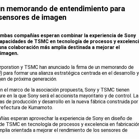
un memorando de entendimiento para
r sensores de imagen
, ambas compañías esperan combinar la experiencia de Sony
capacidades de TSMC en tecnología de procesos y excelenc
na colaboración más amplia destinada a mejorar el
 imagen.
rporation y TSMC han anunciado la firma de un memorando de
 para formar una alianza estratégica centrada en el desarrollo y
gen de próxima generación.
n el marco de la asociación propuesta, Sony y TSMC tienen
re en la que Sony será el accionista mayoritario y de control. La
as de producción y desarrollo en la nueva fábrica construida por
 prefectura de Kumamoto.
ñías esperan aprovechar la experiencia de Sony en diseño de
 de TSMC en tecnología de procesos y excelencia en fabricación
plia orientada a mejorar el rendimiento de los sensores de