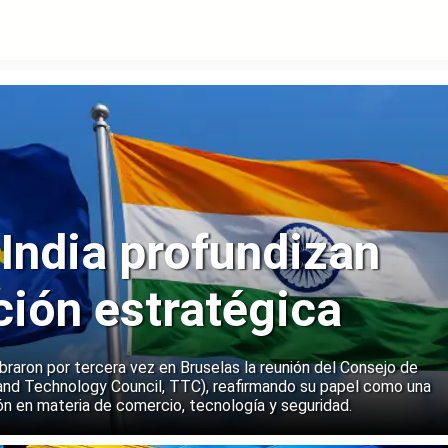
 India profundizan
ción estratégica
ebraron por tercera vez en Bruselas la reunión del Consejo de
and Technology Council, TTC), reafirmando su papel como una
n en materia de comercio, tecnología y seguridad.