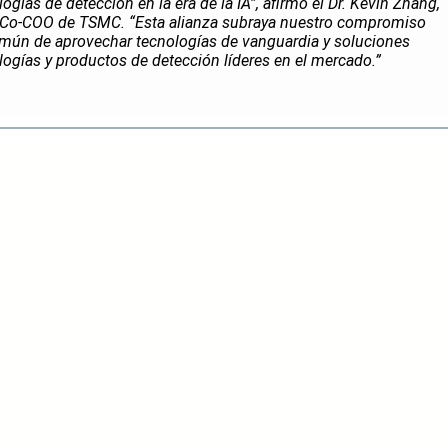
ogías de detección en la era de la IA”, afirmó el Dr. Kevin Zhang,
y Co-COO de TSMC. “Esta alianza subraya nuestro compromiso
omún de aprovechar tecnologías de vanguardia y soluciones
logías y productos de detección líderes en el mercado.”