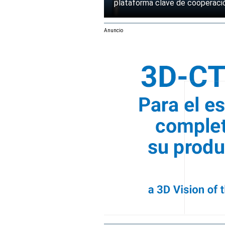
plataforma clave de cooperació
Anuncio