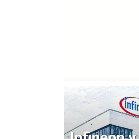
Infineon 