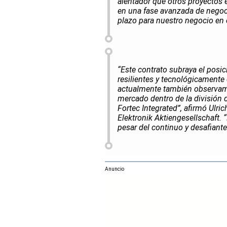
alentador que otros proyectos
en una fase avanzada de negoc
plazo para nuestro negocio en e
“Este contrato subraya el posi
resilientes y tecnológicamente
actualmente también observam
mercado dentro de la división 
Fortec Integrated”, afirmó Ulr
Elektronik Aktiengesellschaft. 
pesar del continuo y desafiant
Anuncio