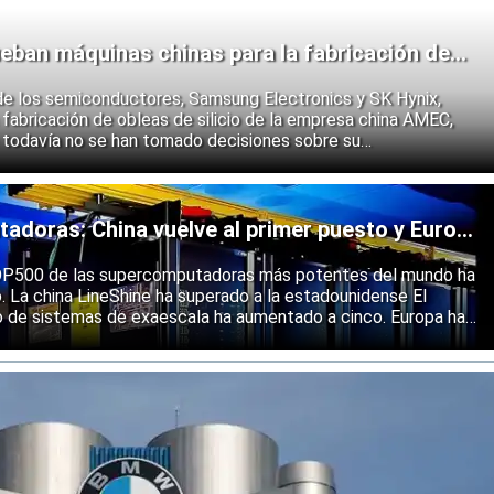
eban máquinas chinas para la fabricación de
de los semiconductores, Samsung Electronics y SK Hynix,
fabricación de obleas de silicio de la empresa china AMEC,
 todavía no se han tomado decisiones sobre su
e los fabricantes coreanos muestran que se están preparando
 endurecimiento de las restricciones estadounidenses a la
 semiconductores.
doras: China vuelve al primer puesto y Europa
ólida
 TOP500 de las supercomputadoras más potentes del mundo ha
o. La china LineShine ha superado a la estadounidense El
o de sistemas de exaescala ha aumentado a cinco. Europa ha
s principales regiones mundiales en computación de alto