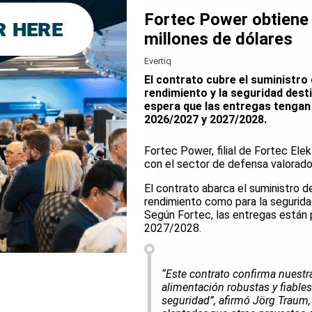
Fortec Power obtiene 
millones de dólares
Evertiq
El contrato cubre el suministro 
rendimiento y la seguridad desti
espera que las entregas tengan 
2026/2027 y 2027/2028.
Fortec Power, filial de Fortec Ele
con el sector de defensa valorado
El contrato abarca el suministro d
rendimiento como para la seguridad
Según Fortec, las entregas están 
2027/2028.
“Este contrato confirma nuestr
alimentación robustas y fiables
seguridad”, afirmó Jörg Traum,