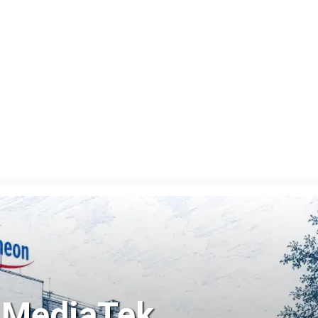
y MediaTek