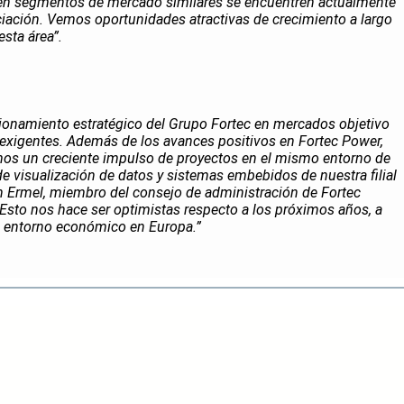
 en segmentos de mercado similares se encuentren actualmente
iación. Vemos oportunidades atractivas de crecimiento a largo
sta área”.
cionamiento estratégico del Grupo Fortec en mercados objetivo
 exigentes. Además de los avances positivos en Fortec Power,
os un creciente impulso de proyectos en el mismo entorno de
de visualización de datos y sistemas embebidos de nuestra filial
ich Ermel, miembro del consejo de administración de Fortec
“Esto nos hace ser optimistas respecto a los próximos años, a
e entorno económico en Europa.”