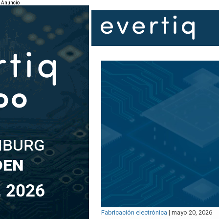
Anuncio
Fabricación electrónica
|
mayo 20, 2026