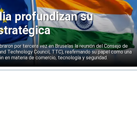
dia profundizan su
stratégica
ebraron por tercera vez en Bruselas la reunión del Consejo de
and Technology Council, TTC), reafirmando su papel como una
n en materia de comercio, tecnología y seguridad.