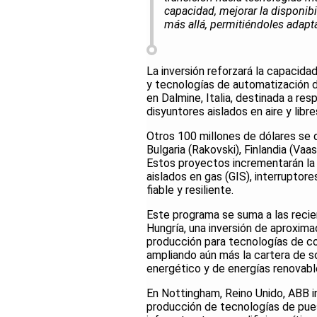
capacidad, mejorar la disponibi
más allá, permitiéndoles adap
La inversión reforzará la capacida
y tecnologías de automatización d
en Dalmine, Italia, destinada a re
disyuntores aislados en aire y libr
Otros 100 millones de dólares se 
Bulgaria (Rakovski), Finlandia (Vaa
Estos proyectos incrementarán la
aislados en gas (GIS), interruptore
fiable y resiliente.
Este programa se suma a las recie
Hungría, una inversión de aproxi
producción para tecnologías de co
ampliando aún más la cartera de so
energético y de energías renovabl
En Nottingham, Reino Unido, ABB in
producción de tecnologías de pues