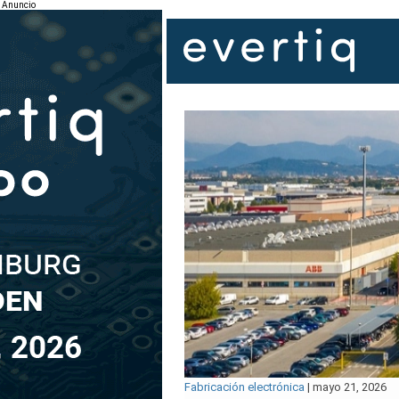
Anuncio
Fabricación electrónica
|
mayo 21, 2026