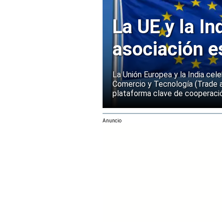
La UE y la In
asociación e
La Unión Europea y la India cel
Comercio y Tecnología (Trade 
plataforma clave de cooperació
Anuncio