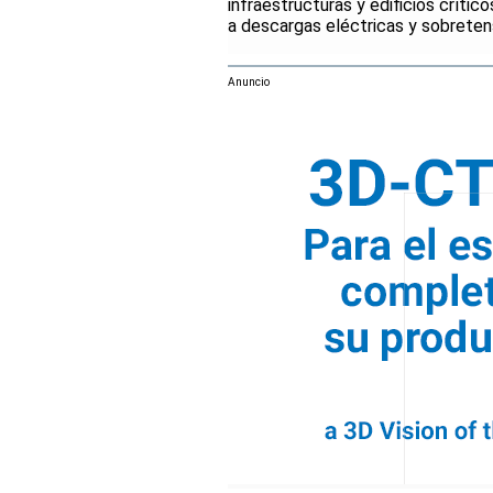
infraestructuras y edificios críti
a descargas eléctricas y sobretens
Anuncio