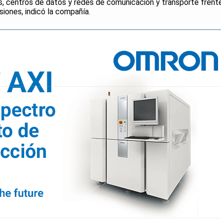
cos, centros de datos y redes de comunicación y transporte frent
iones, indicó la compañía.