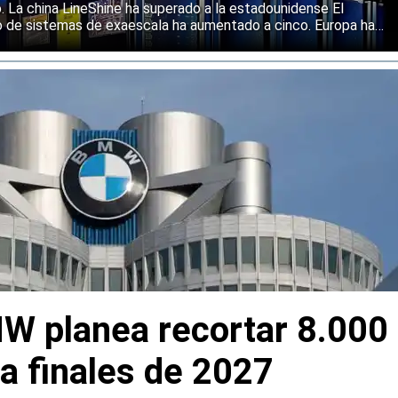
o. La china LineShine ha superado a la estadounidense El
o de sistemas de exaescala ha aumentado a cinco. Europa ha
s principales regiones mundiales en computación de alto
W planea recortar 8.000
a finales de 2027