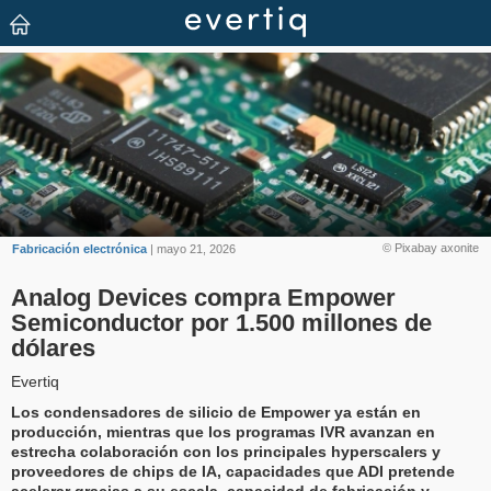
© Pixabay axonite
Fabricación electrónica
| mayo 21, 2026
Analog Devices compra Empower
Semiconductor por 1.500 millones de
dólares
Evertiq
Los condensadores de silicio de Empower ya están en
producción, mientras que los programas IVR avanzan en
estrecha colaboración con los principales hyperscalers y
proveedores de chips de IA, capacidades que ADI pretende