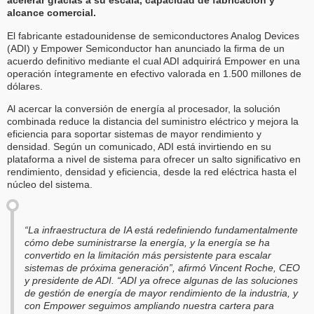
acelerar gracias a su escala, capacidad de fabricación y
alcance comercial.
El fabricante estadounidense de semiconductores Analog Devices
(ADI) y Empower Semiconductor han anunciado la firma de un
acuerdo definitivo mediante el cual ADI adquirirá Empower en una
operación íntegramente en efectivo valorada en 1.500 millones de
dólares.
Al acercar la conversión de energía al procesador, la solución
combinada reduce la distancia del suministro eléctrico y mejora la
eficiencia para soportar sistemas de mayor rendimiento y
densidad. Según un comunicado, ADI está invirtiendo en su
plataforma a nivel de sistema para ofrecer un salto significativo en
rendimiento, densidad y eficiencia, desde la red eléctrica hasta el
núcleo del sistema.
“La infraestructura de IA está redefiniendo fundamentalmente
cómo debe suministrarse la energía, y la energía se ha
convertido en la limitación más persistente para escalar
sistemas de próxima generación”, afirmó Vincent Roche, CEO
y presidente de ADI. “ADI ya ofrece algunas de las soluciones
de gestión de energía de mayor rendimiento de la industria, y
con Empower seguimos ampliando nuestra cartera para