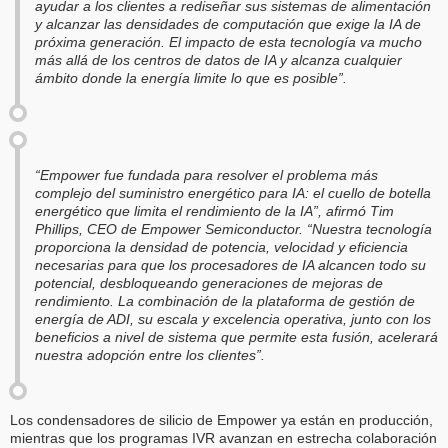
ayudar a los clientes a rediseñar sus sistemas de alimentación
y alcanzar las densidades de computación que exige la IA de
próxima generación. El impacto de esta tecnología va mucho
más allá de los centros de datos de IA y alcanza cualquier
ámbito donde la energía limite lo que es posible”.
“Empower fue fundada para resolver el problema más
complejo del suministro energético para IA: el cuello de botella
energético que limita el rendimiento de la IA”, afirmó Tim
Phillips, CEO de Empower Semiconductor. “Nuestra tecnología
proporciona la densidad de potencia, velocidad y eficiencia
necesarias para que los procesadores de IA alcancen todo su
potencial, desbloqueando generaciones de mejoras de
rendimiento. La combinación de la plataforma de gestión de
energía de ADI, su escala y excelencia operativa, junto con los
beneficios a nivel de sistema que permite esta fusión, acelerará
nuestra adopción entre los clientes”.
Los condensadores de silicio de Empower ya están en producción,
mientras que los programas IVR avanzan en estrecha colaboración