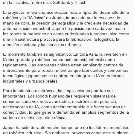
en la iniciativa, entre ellas SoftBank y Hitachi.
El proyecto refleja una aceleración más amplia del desarrollo de la
robótica y la “IA física” en Japón, impulsada por la escasez de
mano de obra, la presión demográfica y la creciente necesidad de
automatización industrial. Japón ha posicionado cada vez más a
los robots humanoides no como curiosidades futuristas, sino como
una infraestructura práctica para la fabricación, la logística, la
atención sanitaria y los servicios urbanos.
El momento también es significativo. En toda Asia, la inversión en
IA incorporada y robótica humanoide se está intensificando
rápidamente. Las empresas chinas están ampliando centros de
entrenamiento para robots, mientras que fabricantes y compañías
tecnológicas japonesas se centran en integrar la IA en entornos
industriales y urbanos reales.
Para la industria electrónica, las implicaciones podrían ser
importantes. Los robots humanoides requieren sistemas de
sensores cada vez más avanzados, electrónica de potencia,
aceleradores de IA, computación embebida e infraestructuras de
conectividad, lo que genera demanda en amplios segmentos de la
cadena de suministro electrónica.
Japón ha sido durante mucho tiempo uno de los líderes mundiales
en robótica industrial. Sin embargo, proyectos como este sugieren