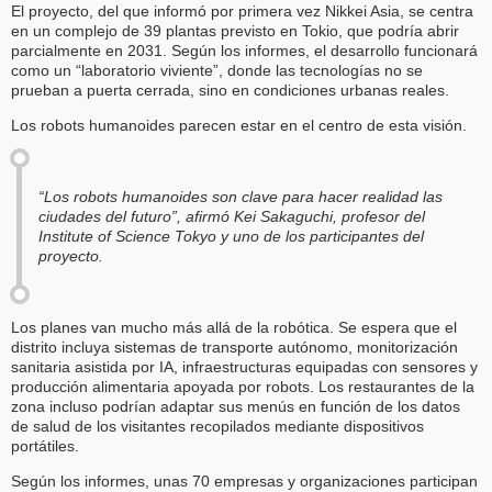
El proyecto, del que informó por primera vez Nikkei Asia, se centra
en un complejo de 39 plantas previsto en Tokio, que podría abrir
parcialmente en 2031. Según los informes, el desarrollo funcionará
como un “laboratorio viviente”, donde las tecnologías no se
prueban a puerta cerrada, sino en condiciones urbanas reales.
Los robots humanoides parecen estar en el centro de esta visión.
“Los robots humanoides son clave para hacer realidad las
ciudades del futuro”, afirmó Kei Sakaguchi, profesor del
Institute of Science Tokyo y uno de los participantes del
proyecto.
Los planes van mucho más allá de la robótica. Se espera que el
distrito incluya sistemas de transporte autónomo, monitorización
sanitaria asistida por IA, infraestructuras equipadas con sensores y
producción alimentaria apoyada por robots. Los restaurantes de la
zona incluso podrían adaptar sus menús en función de los datos
de salud de los visitantes recopilados mediante dispositivos
portátiles.
Según los informes, unas 70 empresas y organizaciones participan