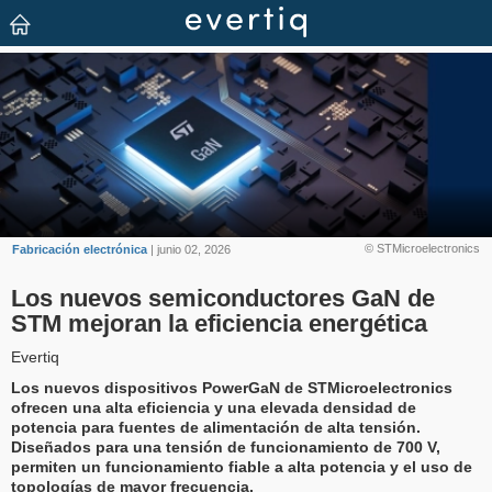
© STMicroelectronics
Fabricación electrónica
| junio 02, 2026
Los nuevos semiconductores GaN de
STM mejoran la eficiencia energética
Evertiq
Los nuevos dispositivos PowerGaN de STMicroelectronics
ofrecen una alta eficiencia y una elevada densidad de
potencia para fuentes de alimentación de alta tensión.
Diseñados para una tensión de funcionamiento de 700 V,
permiten un funcionamiento fiable a alta potencia y el uso de
topologías de mayor frecuencia.