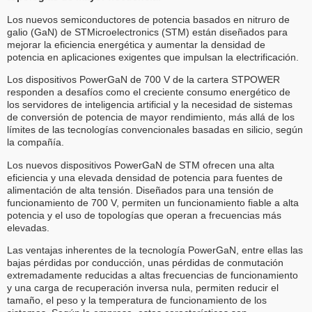
Los nuevos semiconductores de potencia basados en nitruro de
galio (GaN) de STMicroelectronics (STM) están diseñados para
mejorar la eficiencia energética y aumentar la densidad de
potencia en aplicaciones exigentes que impulsan la electrificación.
Los dispositivos PowerGaN de 700 V de la cartera STPOWER
responden a desafíos como el creciente consumo energético de
los servidores de inteligencia artificial y la necesidad de sistemas
de conversión de potencia de mayor rendimiento, más allá de los
límites de las tecnologías convencionales basadas en silicio, según
la compañía.
Los nuevos dispositivos PowerGaN de STM ofrecen una alta
eficiencia y una elevada densidad de potencia para fuentes de
alimentación de alta tensión. Diseñados para una tensión de
funcionamiento de 700 V, permiten un funcionamiento fiable a alta
potencia y el uso de topologías que operan a frecuencias más
elevadas.
Las ventajas inherentes de la tecnología PowerGaN, entre ellas las
bajas pérdidas por conducción, unas pérdidas de conmutación
extremadamente reducidas a altas frecuencias de funcionamiento
y una carga de recuperación inversa nula, permiten reducir el
tamaño, el peso y la temperatura de funcionamiento de los