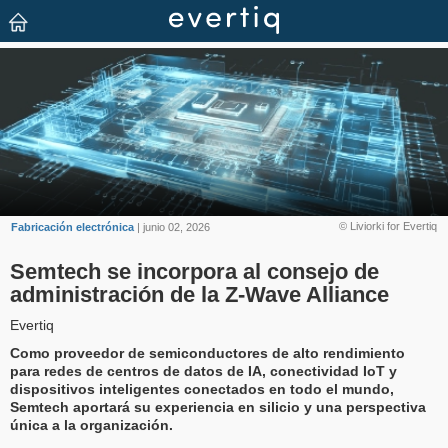
© Liviorki for Evertiq
Fabricación electrónica
| junio 02, 2026
Semtech se incorpora al consejo de
administración de la Z-Wave Alliance
Evertiq
Como proveedor de semiconductores de alto rendimiento
para redes de centros de datos de IA, conectividad IoT y
dispositivos inteligentes conectados en todo el mundo,
Semtech aportará su experiencia en silicio y una perspectiva
única a la organización.