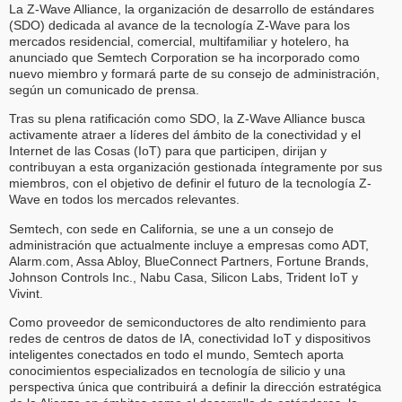
La Z-Wave Alliance, la organización de desarrollo de estándares
(SDO) dedicada al avance de la tecnología Z-Wave para los
mercados residencial, comercial, multifamiliar y hotelero, ha
anunciado que Semtech Corporation se ha incorporado como
nuevo miembro y formará parte de su consejo de administración,
según un comunicado de prensa.
Tras su plena ratificación como SDO, la Z-Wave Alliance busca
activamente atraer a líderes del ámbito de la conectividad y el
Internet de las Cosas (IoT) para que participen, dirijan y
contribuyan a esta organización gestionada íntegramente por sus
miembros, con el objetivo de definir el futuro de la tecnología Z-
Wave en todos los mercados relevantes.
Semtech, con sede en California, se une a un consejo de
administración que actualmente incluye a empresas como ADT,
Alarm.com, Assa Abloy, BlueConnect Partners, Fortune Brands,
Johnson Controls Inc., Nabu Casa, Silicon Labs, Trident IoT y
Vivint.
Como proveedor de semiconductores de alto rendimiento para
redes de centros de datos de IA, conectividad IoT y dispositivos
inteligentes conectados en todo el mundo, Semtech aporta
conocimientos especializados en tecnología de silicio y una
perspectiva única que contribuirá a definir la dirección estratégica