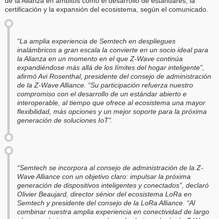
de la Alianza en ámbitos como el desarrollo de estándares, la
certificación y la expansión del ecosistema, según el comunicado.
“La amplia experiencia de Semtech en despliegues
inalámbricos a gran escala la convierte en un socio ideal para
la Alianza en un momento en el que Z-Wave continúa
expandiéndose más allá de los límites del hogar inteligente”,
afirmó Avi Rosenthal, presidente del consejo de administración
de la Z-Wave Alliance. “Su participación refuerza nuestro
compromiso con el desarrollo de un estándar abierto e
interoperable, al tiempo que ofrece al ecosistema una mayor
flexibilidad, más opciones y un mejor soporte para la próxima
generación de soluciones IoT”.
“Semtech se incorpora al consejo de administración de la Z-
Wave Alliance con un objetivo claro: impulsar la próxima
generación de dispositivos inteligentes y conectados”, declaró
Olivier Beaujard, director sénior del ecosistema LoRa en
Semtech y presidente del consejo de la LoRa Alliance. “Al
combinar nuestra amplia experiencia en conectividad de largo