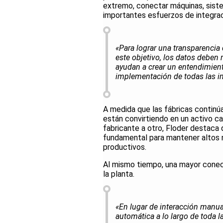
extremo, conectar máquinas, sist
importantes esfuerzos de integrac
«Para lograr una transparencia 
este objetivo, los datos deben 
ayudan a crear un entendimient
implementación de todas las int
A medida que las fábricas continúa
están convirtiendo en un activo c
fabricante a otro, Floder destac
fundamental para mantener altos ni
productivos.
Al mismo tiempo, una mayor conec
la planta.
«En lugar de interacción manua
automática a lo largo de toda la