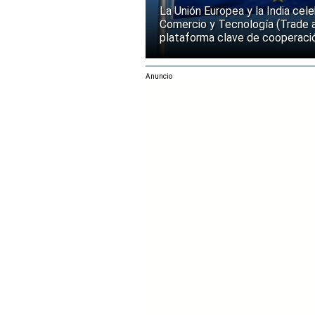
La Unión Europea y la India cel
Comercio y Tecnología (Trade 
plataforma clave de cooperació
Anuncio