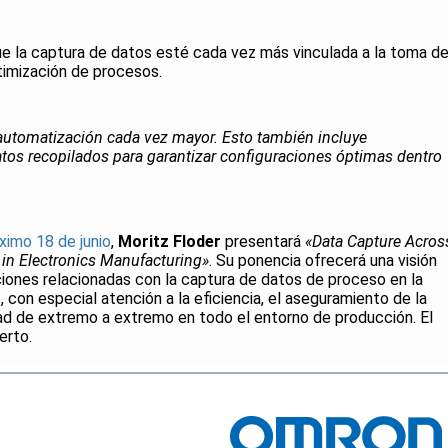
que la captura de datos esté cada vez más vinculada a la toma d
timización de procesos.
automatización cada vez mayor. Esto también incluye
tos recopilados para garantizar configuraciones óptimas dentro
óximo 18 de junio
,
Moritz Floder
presentará
«Data Capture Acros
n Electronics Manufacturing»
. Su ponencia ofrecerá una visión
ciones relacionadas con la captura de datos de proceso en la
, con especial atención a la eficiencia, el aseguramiento de la
ilidad de extremo a extremo en todo el entorno de producción. El
erto.