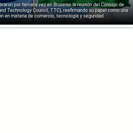
ebraron por tercera vez en Bruselas la reunión del Consejo de
and Technology Council, TTC), reafirmando su papel como una
n en materia de comercio, tecnología y seguridad.