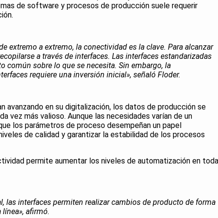
emas de software y procesos de producción suele requerir
ión.
de extremo a extremo, la conectividad es la clave. Para alcanzar
recopilarse a través de interfaces. Las interfaces estandarizadas
o común sobre lo que se necesita. Sin embargo, la
erfaces requiere una inversión inicial», señaló Floder.
n avanzando en su digitalización, los datos de producción se
ada vez más valioso. Aunque las necesidades varían de un
a que los parámetros de proceso desempeñan un papel
veles de calidad y garantizar la estabilidad de los procesos
tividad permite aumentar los niveles de automatización en tod
l, las interfaces permiten realizar cambios de producto de forma
 línea», afirmó.