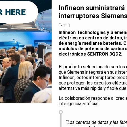
Infineon suministrará
interruptores Siemen
Evertiq
Infineon Technologies y Siemen
eléctrica en centros de datos,
de energía mediante baterías. 
módulos de potencia de carburo 
electrónicos SENTRON 3QD2.
El producto seleccionado son lo
que Siemens integrará en sus in
Infineon, estos interruptores elec
que protegen los circuitos eléctri
alternativa más rápida y fiable qu
La colaboración responde al creci
inteligencia artificial.
“Los centros de datos y las fáb