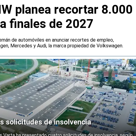
W planea recortar 8.000
a finales de 2027
emán de automóviles en anunciar recortes de empleo,
agen, Mercedes y Audi, la marca propiedad de Volkswagen.
s solicitudes de insolvencia
s Varta ha presentado cuatro solicitudes de insolvencia, según