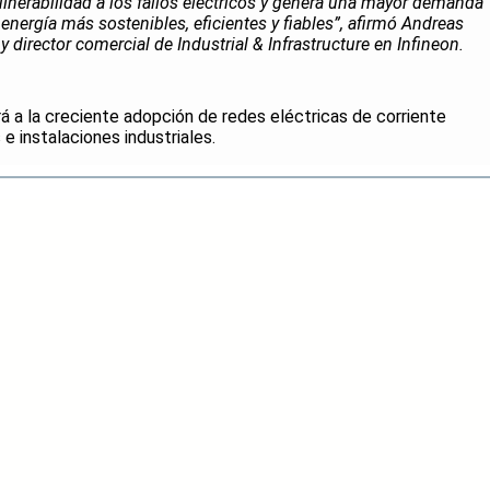
nerabilidad a los fallos eléctricos y genera una mayor demanda
energía más sostenibles, eficientes y fiables”, afirmó Andreas
y director comercial de Industrial & Infrastructure en Infineon.
á a la creciente adopción de redes eléctricas de corriente
e instalaciones industriales.