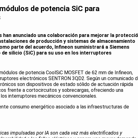
 módulos de potencia SiC para
s
s han anunciado una colaboración para mejorar la protecci
 instalaciones de producción y sistemas de almacenamiento
Como parte del acuerdo, Infineon suministrará a Siemens
de silicio (SiC) para su uso en los interruptores
s módulos de potencia CoolSiC MOSFET de 62 mm de Infineon,
terruptores electrónicos SENTRON 3QD2. Según un comunicado 
trónicos son dispositivos de estado sólido de actuación rápida
cos frente a cortocircuitos y sobrecargas, ofreciendo una
e los interruptores mecánicos convencionales.
ente consumo energético asociado a las infraestructuras de
ricas impulsadas por IA son cada vez más electrificados y