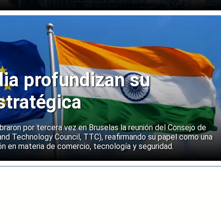
dia profundizan su
stratégica
ebraron por tercera vez en Bruselas la reunión del Consejo de
and Technology Council, TTC), reafirmando su papel como una
n en materia de comercio, tecnología y seguridad.