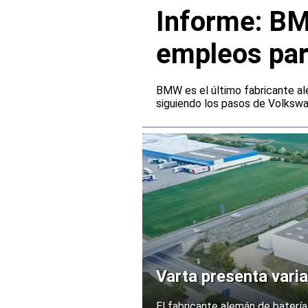
Informe: BM
empleos par
BMW es el último fabricante al
siguiendo los pasos de Volksw
Varta presenta varia
El fabricante alemán de batería