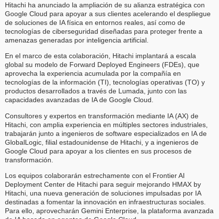
Hitachi ha anunciado la ampliación de su alianza estratégica con
Google Cloud para apoyar a sus clientes acelerando el despliegue
de soluciones de IA física en entornos reales, así como de
tecnologías de ciberseguridad diseñadas para proteger frente a
amenazas generadas por inteligencia artificial.
En el marco de esta colaboración, Hitachi implantará a escala
global su modelo de Forward Deployed Engineers (FDEs), que
aprovecha la experiencia acumulada por la compañía en
tecnologías de la información (TI), tecnologías operativas (TO) y
productos desarrollados a través de Lumada, junto con las
capacidades avanzadas de IA de Google Cloud.
Consultores y expertos en transformación mediante IA (AX) de
Hitachi, con amplia experiencia en múltiples sectores industriales,
trabajarán junto a ingenieros de software especializados en IA de
GlobalLogic, filial estadounidense de Hitachi, y a ingenieros de
Google Cloud para apoyar a los clientes en sus procesos de
transformación.
Los equipos colaborarán estrechamente con el Frontier AI
Deployment Center de Hitachi para seguir mejorando HMAX by
Hitachi, una nueva generación de soluciones impulsadas por IA
destinadas a fomentar la innovación en infraestructuras sociales.
Para ello, aprovecharán Gemini Enterprise, la plataforma avanzada