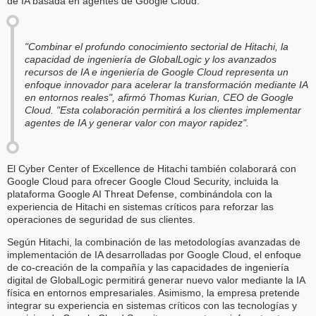
de IA basada en agentes de Google Cloud.
"Combinar el profundo conocimiento sectorial de Hitachi, la
capacidad de ingeniería de GlobalLogic y los avanzados
recursos de IA e ingeniería de Google Cloud representa un
enfoque innovador para acelerar la transformación mediante IA
en entornos reales", afirmó Thomas Kurian, CEO de Google
Cloud. "Esta colaboración permitirá a los clientes implementar
agentes de IA y generar valor con mayor rapidez".
El Cyber Center of Excellence de Hitachi también colaborará con
Google Cloud para ofrecer Google Cloud Security, incluida la
plataforma Google AI Threat Defense, combinándola con la
experiencia de Hitachi en sistemas críticos para reforzar las
operaciones de seguridad de sus clientes.
Según Hitachi, la combinación de las metodologías avanzadas de
implementación de IA desarrolladas por Google Cloud, el enfoque
de co-creación de la compañía y las capacidades de ingeniería
digital de GlobalLogic permitirá generar nuevo valor mediante la IA
física en entornos empresariales. Asimismo, la empresa pretende
integrar su experiencia en sistemas críticos con las tecnologías y