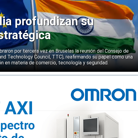
dia profundizan su
stratégica
ebraron por tercera vez en Bruselas la reunión del Consejo de
and Technology Council, TTC), reafirmando su papel como una
n en materia de comercio, tecnología y seguridad.