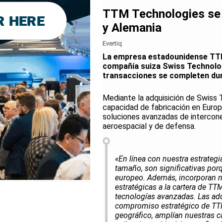
TTM Technologies se 
y Alemania
Evertiq
La empresa estadounidense TTM 
compañía suiza Swiss Technolo
transacciones se completen dur
Mediante la adquisición de Swiss
capacidad de fabricación en Europ
soluciones avanzadas de intercone
aeroespacial y de defensa.
«En línea con nuestra estrateg
tamaño, son significativas por
europeo. Además, incorporan n
estratégicas a la cartera de T
tecnologías avanzadas. Las ad
compromiso estratégico de TTM 
geográfico, amplían nuestras c