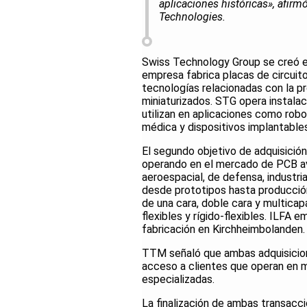
aplicaciones históricas», afirm
Technologies.
Swiss Technology Group se creó en
empresa fabrica placas de circuito 
tecnologías relacionadas con la 
miniaturizados. STG opera instala
utilizan en aplicaciones como robo
médica y dispositivos implantables
El segundo objetivo de adquisició
operando en el mercado de PCB ava
aeroespacial, de defensa, industri
desde prototipos hasta producción
de una cara, doble cara y multicap
flexibles y rígido-flexibles. ILF
fabricación en Kirchheimbolanden.
TTM señaló que ambas adquisicion
acceso a clientes que operan en m
especializadas.
La finalización de ambas transacci