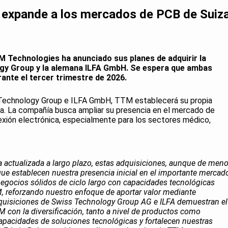
expande a los mercados de PCB de Suiz
Technologies ha anunciado sus planes de adquirir la
gy Group y la alemana ILFA GmbH. Se espera que ambas
ante el tercer trimestre de 2026.
 Technology Group e ILFA GmbH, TTM establecerá su propia
a. La compañía busca ampliar su presencia en el mercado de
xión electrónica, especialmente para los sectores médico,
ia actualizada a largo plazo, estas adquisiciones, aunque de meno
que establecen nuestra presencia inicial en el importante mercad
egocios sólidos de ciclo largo con capacidades tecnológicas
TM, reforzando nuestro enfoque de aportar valor mediante
quisiciones de Swiss Technology Group AG e ILFA demuestran el
con la diversificación, tanto a nivel de productos como
apacidades de soluciones tecnológicas y fortalecen nuestras