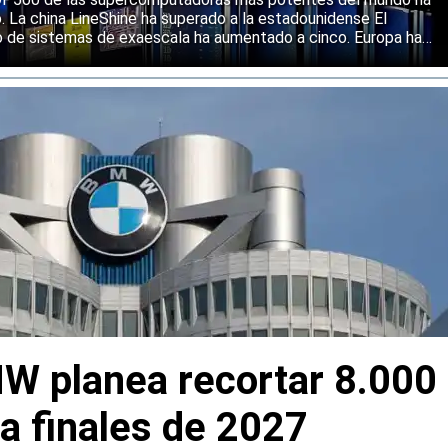
o. La china LineShine ha superado a la estadounidense El
o de sistemas de exaescala ha aumentado a cinco. Europa ha
s principales regiones mundiales en computación de alto
W planea recortar 8.000
a finales de 2027