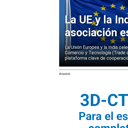
La UE y la In
asociación e
La Unión Europea y la India cel
Comercio y Tecnología (Trade 
plataforma clave de cooperació
Anuncio