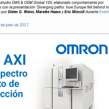
l estudio EMS & ODM Global 100, elaborado conjuntamente por
con la presentación "Diverging paths: how Europe fell behind in
a por
Dieter G. Weiss
,
Mareike Haass
y
Eric Miscoll
durante
Evert
 de junio de 2027
.