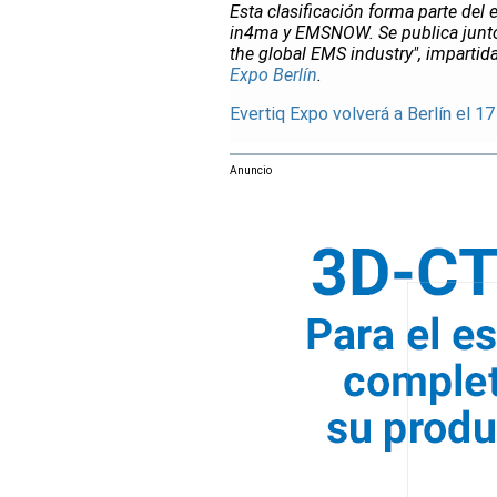
Esta clasificación forma parte de
in4ma y EMSNOW. Se publica junto 
the global EMS industry", impartid
Expo Berlín
.
Evertiq Expo volverá a Berlín el 17
Anuncio