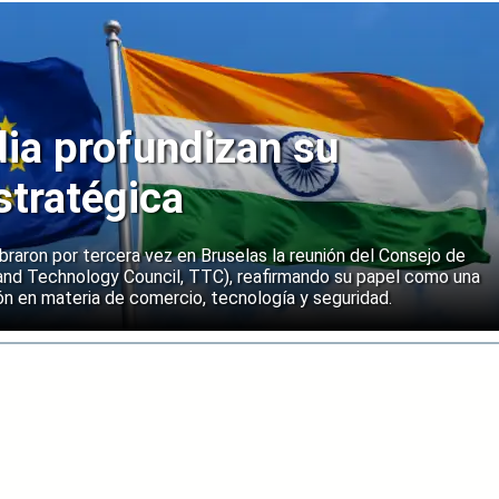
dia profundizan su
stratégica
ebraron por tercera vez en Bruselas la reunión del Consejo de
and Technology Council, TTC), reafirmando su papel como una
n en materia de comercio, tecnología y seguridad.