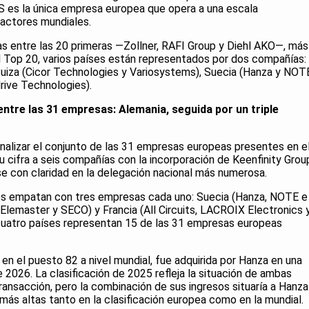
S es la única empresa europea que opera a una escala
 actores mundiales.
s entre las 20 primeras —Zollner, RAFI Group y Diehl AKO—, más
el Top 20, varios países están representados por dos compañías:
uiza (Cicor Technologies y Variosystems), Suecia (Hanza y NOT
rive Technologies).
tre las 31 empresas: Alemania, seguida por un triple
nalizar el conjunto de las 31 empresas europeas presentes en e
 cifra a seis compañías con la incorporación de Keenfinity Grou
 con claridad en la delegación nacional más numerosa.
ses empatan con tres empresas cada uno: Suecia (Hanza, NOTE e
cs, Elemaster y SECO) y Francia (All Circuits, LACROIX Electronics 
cuatro países representan 15 de las 31 empresas europeas
en el puesto 82 a nivel mundial, fue adquirida por Hanza en una
2026. La clasificación de 2025 refleja la situación de ambas
ransacción, pero la combinación de sus ingresos situaría a Hanza
ás altas tanto en la clasificación europea como en la mundial.