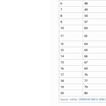
6
48
7
49
8
54
9
57
10
60
11
62
12
64
13
65
14
66
15
67
16
69
17
76
18
77
19
79
20
80
Source: in4ma / EMSNOW EMS & ODM G