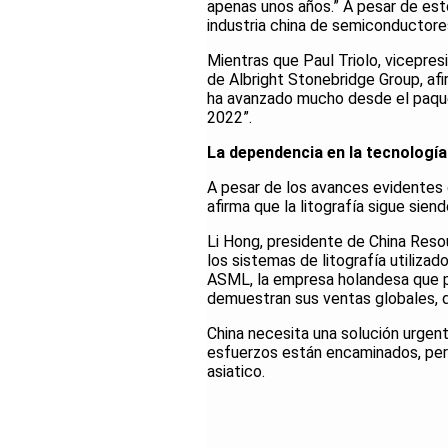
apenas unos años.” A pesar de est
industria china de semiconductore
Mientras que Paul Triolo, vicepres
de Albright Stonebridge Group, af
ha avanzado mucho desde el paqu
2022”.
La dependencia en la tecnología 
A pesar de los avances evidentes 
afirma que la litografía sigue sie
Li Hong, presidente de China Reso
los sistemas de litografía utilizad
ASML, la empresa holandesa que pr
demuestran sus ventas globales, de
China necesita una solución urgen
esfuerzos están encaminados, pero
asiatico.