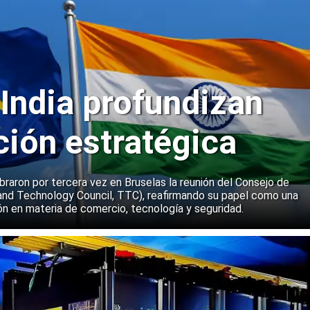
 India profundizan
ción estratégica
ebraron por tercera vez en Bruselas la reunión del Consejo de
and Technology Council, TTC), reafirmando su papel como una
n en materia de comercio, tecnología y seguridad.