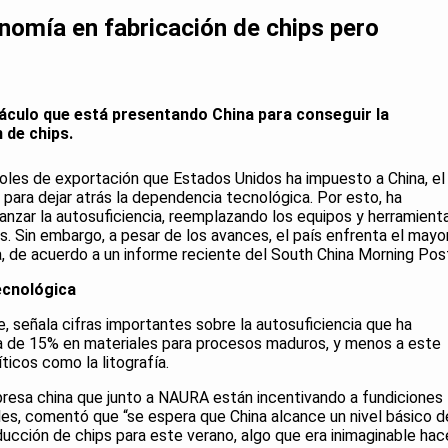
nomía en fabricación de chips pero
stáculo que está presentando China para conseguir la
 de chips.
roles de exportación que Estados Unidos ha impuesto a China, el
 para dejar atrás la dependencia tecnológica. Por esto, ha
canzar la autosuficiencia, reemplazando los equipos y herramient
. Sin embargo, a pesar de los avances, el país enfrenta el mayo
ía, de acuerdo a un informe reciente del South China Morning Pos
ecnológica
, señala cifras importantes sobre la autosuficiencia que ha
sa de 15% en materiales para procesos maduros, y menos a este
ticos como la litografía.
resa china que junto a NAURA están incentivando a fundiciones
les, comentó que “se espera que China alcance un nivel básico d
ducción de chips para este verano, algo que era inimaginable hac