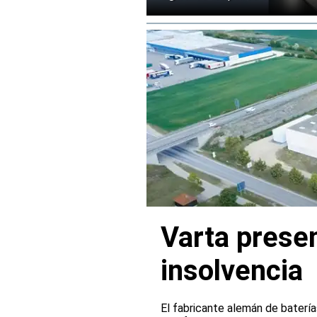
Varta presen
insolvencia
El fabricante alemán de batería