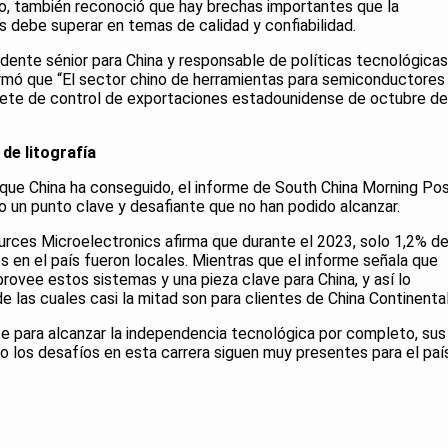
o, también reconoció que hay brechas importantes que la
s debe superar en temas de calidad y confiabilidad.
idente sénior para China y responsable de políticas tecnológicas
irmó que “El sector chino de herramientas para semiconductores
ete de control de exportaciones estadounidense de octubre de
de litografía
que China ha conseguido, el informe de South China Morning Po
ndo un punto clave y desafiante que no han podido alcanzar.
urces Microelectronics afirma que durante el 2023, solo 1,2% d
os en el país fueron locales. Mientras que el informe señala que
ovee estos sistemas y una pieza clave para China, y así lo
 las cuales casi la mitad son para clientes de China Continenta
te para alcanzar la independencia tecnológica por completo, sus
 los desafíos en esta carrera siguen muy presentes para el paí