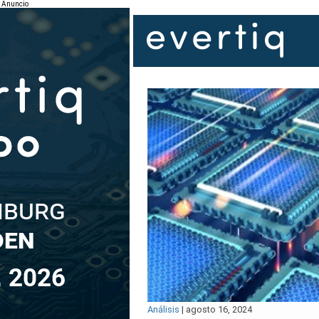
Anuncio
Análisis
|
agosto 16, 2024