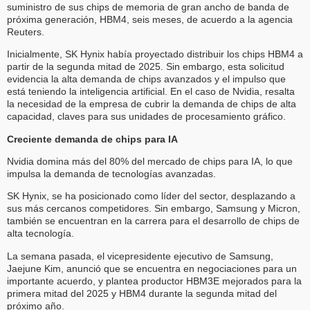
suministro de sus chips de memoria de gran ancho de banda de
próxima generación, HBM4, seis meses, de acuerdo a la agencia
Reuters.
Inicialmente, SK Hynix había proyectado distribuir los chips HBM4 a
partir de la segunda mitad de 2025. Sin embargo, esta solicitud
evidencia la alta demanda de chips avanzados y el impulso que
está teniendo la inteligencia artificial. En el caso de Nvidia, resalta
la necesidad de la empresa de cubrir la demanda de chips de alta
capacidad, claves para sus unidades de procesamiento gráfico.
Creciente demanda de chips para IA
Nvidia domina más del 80% del mercado de chips para IA, lo que
impulsa la demanda de tecnologías avanzadas.
SK Hynix, se ha posicionado como líder del sector, desplazando a
sus más cercanos competidores. Sin embargo, Samsung y Micron,
también se encuentran en la carrera para el desarrollo de chips de
alta tecnología.
La semana pasada, el vicepresidente ejecutivo de Samsung,
Jaejune Kim, anunció que se encuentra en negociaciones para un
importante acuerdo, y plantea productor HBM3E mejorados para la
primera mitad del 2025 y HBM4 durante la segunda mitad del
próximo año.