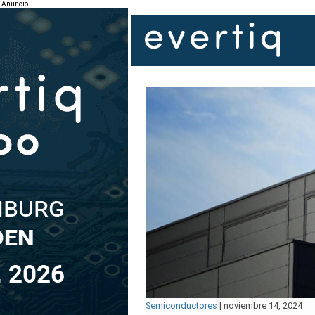
Anuncio
Semiconductores
|
noviembre 14, 2024