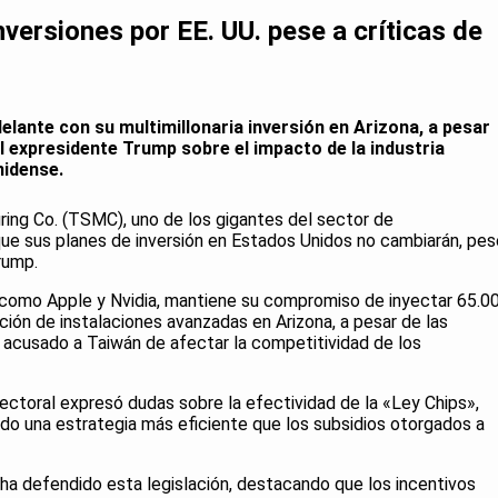
ersiones por EE. UU. pese a críticas de
lante con su multimillonaria inversión en Arizona, a pesar
l expresidente Trump sobre el impacto de la industria
nidense.
ng Co. (TSMC), uno de los gigantes del sector de
ue sus planes de inversión en Estados Unidos no cambiarán, pes
Trump.
como Apple y Nvidia, mantiene su compromiso de inyectar 65.0
ción de instalaciones avanzadas en Arizona, a pesar de las
a acusado a Taiwán de afectar la competitividad de los
ctoral expresó dudas sobre la efectividad de la «Ley Chips»,
sido una estrategia más eficiente que los subsidios otorgados a
 ha defendido esta legislación, destacando que los incentivos