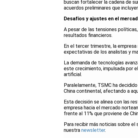
buscan fortalecer la cadena de su
acuerdos preliminares que incluye
Desafíos y ajustes en el mercad
A pesar de las tensiones política
resultados financieros.
En el tercer trimestre, la empresa
expectativas de los analistas y m
La demanda de tecnologías avanzad
este crecimiento, impulsada por el
artificial.
Paralelamente, TSMC ha decidido 
China continental, afectando a aqu
Esta decisión se alinea con las res
empresa hacia el mercado norteam
frente al 11% que proviene de Chin
Para recibir más noticias sobre el 
nuestra
newsletter
.