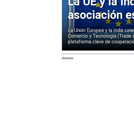
La UE y la In
asociación e
La Unión Europea y la India cel
Comercio y Tecnología (Trade 
plataforma clave de cooperació
Anuncio