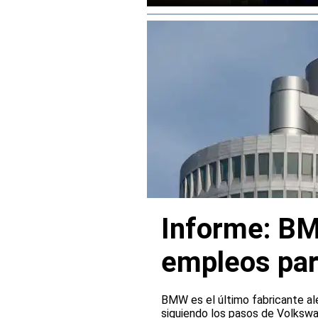
rendimiento.
Informe: BM
empleos par
BMW es el último fabricante al
siguiendo los pasos de Volksw