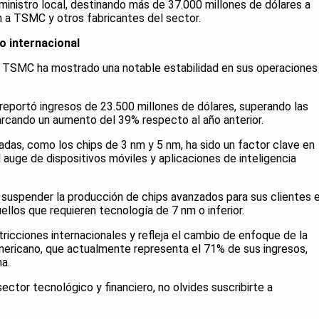
ministro local, destinando más de 37.000 millones de dólares a
n a TSMC y otros fabricantes del sector.
o internacional
s, TSMC ha mostrado una notable estabilidad en sus operaciones
 reportó ingresos de 23.500 millones de dólares, superando las
arcando un aumento del 39% respecto al año anterior.
as, como los chips de 3 nm y 5 nm, ha sido un factor clave en
 auge de dispositivos móviles y aplicaciones de inteligencia
suspender la producción de chips avanzados para sus clientes 
ellos que requieren tecnología de 7 nm o inferior.
tricciones internacionales y refleja el cambio de enfoque de la
ericano, que actualmente representa el 71% de sus ingresos,
a.
sector tecnológico y financiero, no olvides suscribirte a