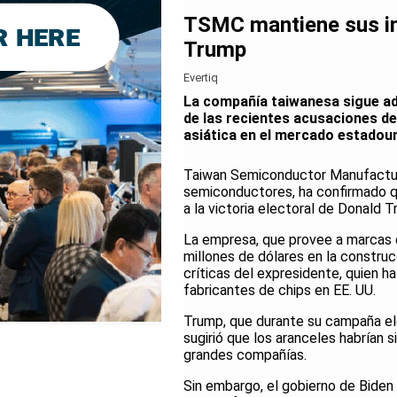
TSMC mantiene sus inv
Trump
Evertiq
La compañía taiwanesa sigue ade
de las recientes acusaciones de
asiática en el mercado estadou
Taiwan Semiconductor Manufacturi
semiconductores, ha confirmado q
a la victoria electoral de Donald 
La empresa, que provee a marcas 
millones de dólares en la construc
críticas del expresidente, quien h
fabricantes de chips en EE. UU.
Trump, que durante su campaña ele
sugirió que los aranceles habrían 
grandes compañías.
Sin embargo, el gobierno de Biden