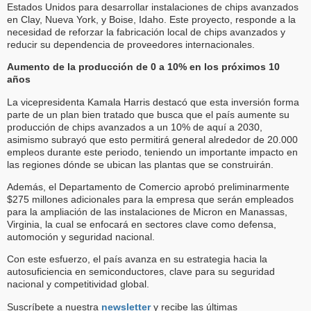
Estados Unidos para desarrollar instalaciones de chips avanzados
en Clay, Nueva York, y Boise, Idaho. Este proyecto, responde a la
necesidad de reforzar la fabricación local de chips avanzados y
reducir su dependencia de proveedores internacionales.
Aumento de la producción de 0 a 10% en los próximos 10
años
La vicepresidenta Kamala Harris destacó que esta inversión forma
parte de un plan bien tratado que busca que el país aumente su
producción de chips avanzados a un 10% de aquí a 2030,
asimismo subrayó que esto permitirá general alrededor de 20.000
empleos durante este periodo, teniendo un importante impacto en
las regiones dónde se ubican las plantas que se construirán.
Además, el Departamento de Comercio aprobó preliminarmente
$275 millones adicionales para la empresa que serán empleados
para la ampliación de las instalaciones de Micron en Manassas,
Virginia, la cual se enfocará en sectores clave como defensa,
automoción y seguridad nacional.
Con este esfuerzo, el país avanza en su estrategia hacia la
autosuficiencia en semiconductores, clave para su seguridad
nacional y competitividad global.
Suscríbete a nuestra
newsletter
y recibe las últimas