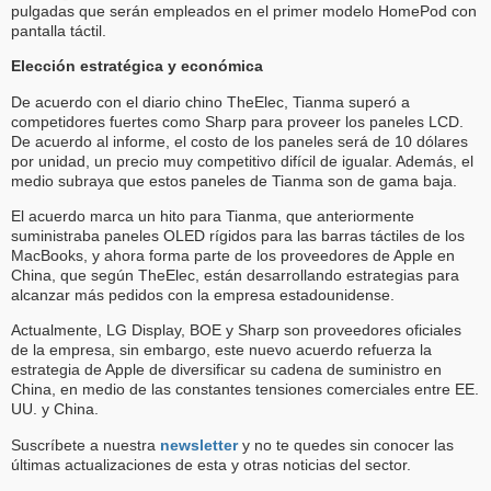
pulgadas que serán empleados en el primer modelo HomePod con
pantalla táctil.
Elección estratégica y económica
De acuerdo con el diario chino TheElec, Tianma superó a
competidores fuertes como Sharp para proveer los paneles LCD.
De acuerdo al informe, el costo de los paneles será de 10 dólares
por unidad, un precio muy competitivo difícil de igualar. Además, el
medio subraya que estos paneles de Tianma son de gama baja.
El acuerdo marca un hito para Tianma, que anteriormente
suministraba paneles OLED rígidos para las barras táctiles de los
MacBooks, y ahora forma parte de los proveedores de Apple en
China, que según TheElec, están desarrollando estrategias para
alcanzar más pedidos con la empresa estadounidense.
Actualmente, LG Display, BOE y Sharp son proveedores oficiales
de la empresa, sin embargo, este nuevo acuerdo refuerza la
estrategia de Apple de diversificar su cadena de suministro en
China, en medio de las constantes tensiones comerciales entre EE.
UU. y China.
Suscríbete a nuestra
newsletter
y no te quedes sin conocer las
últimas actualizaciones de esta y otras noticias del sector.