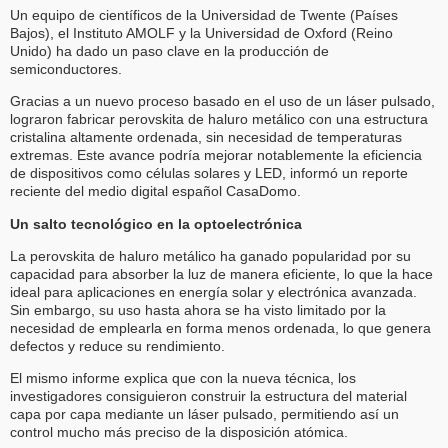
Un equipo de científicos de la Universidad de Twente (Países
Bajos), el Instituto AMOLF y la Universidad de Oxford (Reino
Unido) ha dado un paso clave en la producción de
semiconductores.
Gracias a un nuevo proceso basado en el uso de un láser pulsado,
lograron fabricar perovskita de haluro metálico con una estructura
cristalina altamente ordenada, sin necesidad de temperaturas
extremas. Este avance podría mejorar notablemente la eficiencia
de dispositivos como células solares y LED, informó un reporte
reciente del medio digital español CasaDomo.
Un salto tecnológico en la optoelectrónica
La perovskita de haluro metálico ha ganado popularidad por su
capacidad para absorber la luz de manera eficiente, lo que la hace
ideal para aplicaciones en energía solar y electrónica avanzada.
Sin embargo, su uso hasta ahora se ha visto limitado por la
necesidad de emplearla en forma menos ordenada, lo que genera
defectos y reduce su rendimiento.
El mismo informe explica que con la nueva técnica, los
investigadores consiguieron construir la estructura del material
capa por capa mediante un láser pulsado, permitiendo así un
control mucho más preciso de la disposición atómica.