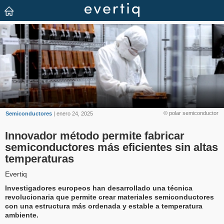
© polar semiconductor
Semiconductores
| enero 24, 2025
Innovador método permite fabricar
semiconductores más eficientes sin altas
temperaturas
Evertiq
Investigadores europeos han desarrollado una técnica
revolucionaria que permite crear materiales semiconductores
con una estructura más ordenada y estable a temperatura
ambiente.