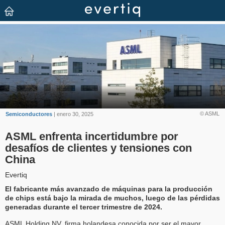
© ASML
Semiconductores
| enero 30, 2025
ASML enfrenta incertidumbre por
desafíos de clientes y tensiones con
China
Evertiq
El fabricante más avanzado de máquinas para la producción
de chips está bajo la mirada de muchos, luego de las pérdidas
generadas durante el tercer trimestre de 2024.
ASML Holding NV, firma holandesa conocida por ser el mayor