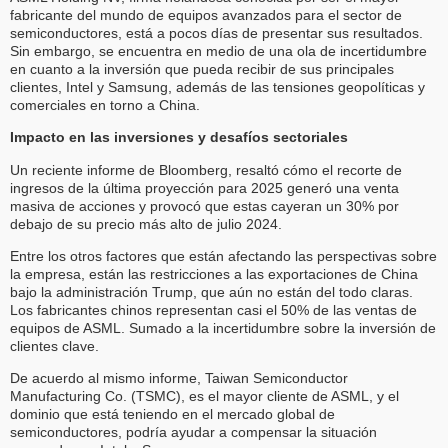
fabricante del mundo de equipos avanzados para el sector de
semiconductores, está a pocos días de presentar sus resultados.
Sin embargo, se encuentra en medio de una ola de incertidumbre
en cuanto a la inversión que pueda recibir de sus principales
clientes, Intel y Samsung, además de las tensiones geopolíticas y
comerciales en torno a China.
Impacto en las inversiones y desafíos sectoriales
Un reciente informe de Bloomberg, resaltó cómo el recorte de
ingresos de la última proyección para 2025 generó una venta
masiva de acciones y provocó que estas cayeran un 30% por
debajo de su precio más alto de julio 2024.
Entre los otros factores que están afectando las perspectivas sobre
la empresa, están las restricciones a las exportaciones de China
bajo la administración Trump, que aún no están del todo claras.
Los fabricantes chinos representan casi el 50% de las ventas de
equipos de ASML. Sumado a la incertidumbre sobre la inversión de
clientes clave.
De acuerdo al mismo informe, Taiwan Semiconductor
Manufacturing Co. (TSMC), es el mayor cliente de ASML, y el
dominio que está teniendo en el mercado global de
semiconductores, podría ayudar a compensar la situación