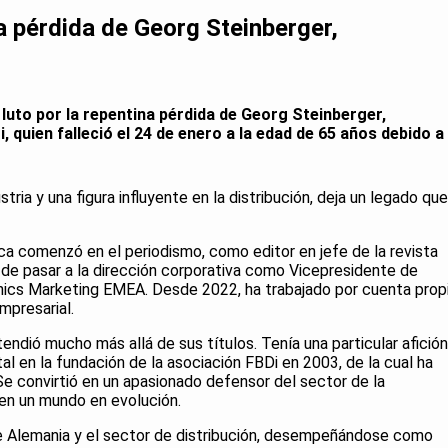
a pérdida de Georg Steinberger,
 luto por la repentina pérdida de Georg Steinberger,
, quien falleció el 24 de enero a la edad de 65 años debido a
tria y una figura influyente en la distribución, deja un legado que
nica comenzó en el periodismo, como editor en jefe de la revista
de pasar a la dirección corporativa como Vicepresidente de
ics Marketing EMEA. Desde 2022, ha trabajado por cuenta prop
mpresarial.
tendió mucho más allá de sus títulos. Tenía una particular afición
tal en la fundación de la asociación FBDi en 2003, de la cual ha
e convirtió en un apasionado defensor del sector de la
 en un mundo en evolución.
e Alemania y el sector de distribución, desempeñándose como