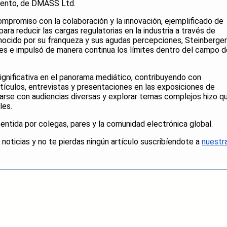
mento, de DMASS Ltd.
ompromiso con la colaboración y la innovación, ejemplificado de
ra reducir las cargas regulatorias en la industria a través de
ocido por su franqueza y sus agudas percepciones, Steinberger
res e impulsó de manera continua los límites dentro del campo d
ignificativa en el panorama mediático, contribuyendo con
rtículos, entrevistas y presentaciones en las exposiciones de
arse con audiencias diversas y explorar temas complejos hizo q
les.
ntida por colegas, pares y la comunidad electrónica global.
 noticias y no te pierdas ningún artículo suscribíendote a
nuestr