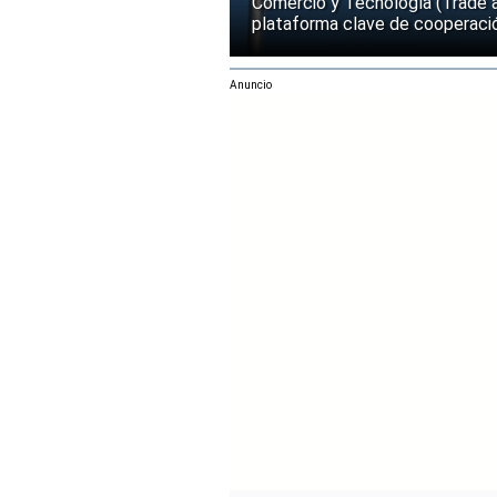
Comercio y Tecnología (Trade 
plataforma clave de cooperació
Anuncio