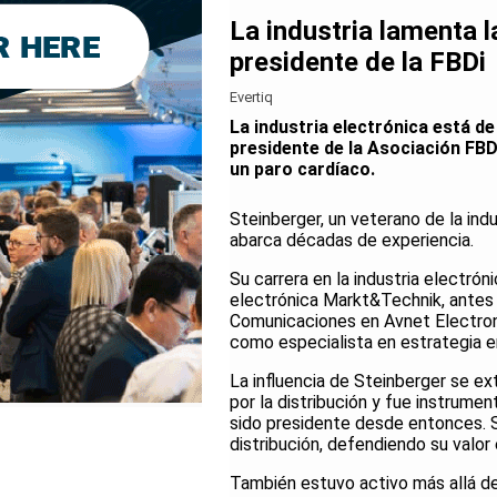
La industria lamenta l
presidente de la FBDi
Evertiq
La industria electrónica está de
presidente de la Asociación FBDi
un paro cardíaco.
Steinberger, un veterano de la indus
abarca décadas de experiencia.
Su carrera en la industria electró
electrónica Markt&Technik, antes 
Comunicaciones en Avnet Electron
como especialista en estrategia e
La influencia de Steinberger se ex
por la distribución y fue instrumen
sido presidente desde entonces. S
distribución, defendiendo su valor
También estuvo activo más allá d