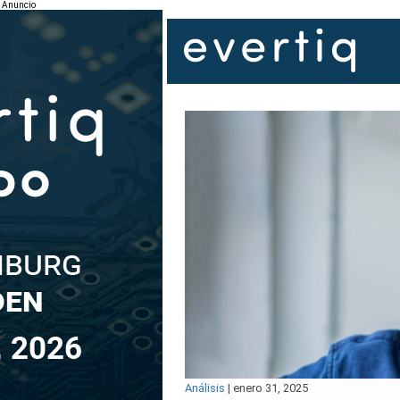
Anuncio
Análisis
|
enero 31, 2025