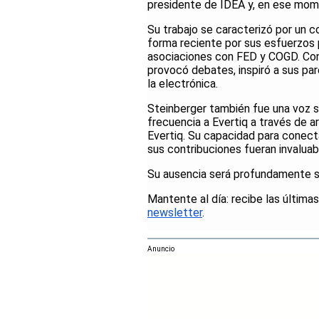
presidente de IDEA y, en ese mo
Su trabajo se caracterizó por un c
forma reciente por sus esfuerzos pa
asociaciones con FED y COGD. Con
provocó debates, inspiró a sus pa
la electrónica.
Steinberger también fue una voz s
frecuencia a Evertiq a través de a
Evertiq. Su capacidad para conect
sus contribuciones fueran invaluab
Su ausencia será profundamente se
Mantente al día: recibe las últimas
newsletter
.
Anuncio