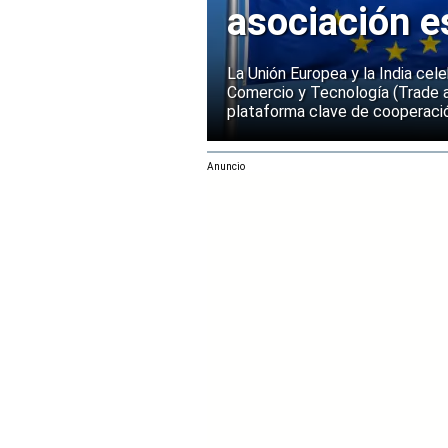
asociación e
La Unión Europea y la India cel
Comercio y Tecnología (Trade 
plataforma clave de cooperació
Anuncio