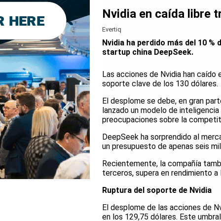
Nvidia en caída libre 
Evertiq
Nvidia ha perdido más del 10 % d
startup china DeepSeek.
Las acciones de Nvidia han caído 
soporte clave de los 130 dólares.
El desplome se debe, en gran part
lanzado un modelo de inteligencia 
preocupaciones sobre la competiti
DeepSeek ha sorprendido al merca
un presupuesto de apenas seis mil
Recientemente, la compañía tamb
terceros, supera en rendimiento a 
Ruptura del soporte de Nvidia
El desplome de las acciones de Nv
en los 129,75 dólares. Este umbra