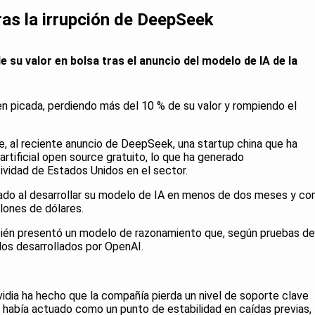
tras la irrupción de DeepSeek
e su valor en bolsa tras el anuncio del modelo de IA de la
en picada, perdiendo más del 10 % de su valor y rompiendo el
e, al reciente anuncio de DeepSeek, una startup china que ha
artificial open source gratuito, lo que ha generado
vidad de Estados Unidos en el sector.
do al desarrollar su modelo de IA en menos de dos meses y co
lones de dólares.
ién presentó un modelo de razonamiento que, según pruebas de
los desarrollados por OpenAI.
idia ha hecho que la compañía pierda un nivel de soporte clave
l había actuado como un punto de estabilidad en caídas previas,