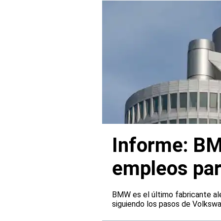
Informe: BM
empleos par
BMW es el último fabricante al
siguiendo los pasos de Volksw