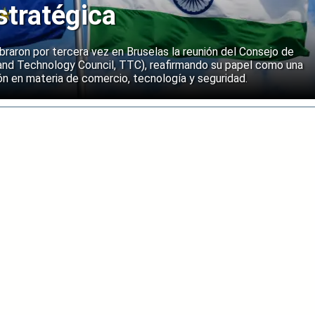
stratégica
ebraron por tercera vez en Bruselas la reunión del Consejo de
and Technology Council, TTC), reafirmando su papel como una
n en materia de comercio, tecnología y seguridad.