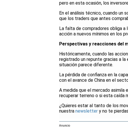
pero en esta ocasión, los inverso
En el análisis técnico, cuando un
que los traders que antes compra
La falta de compradores obliga a l
acción a nuevos mínimos en los pr
Perspectivas y reacciones del 
Históricamente, cuando las accion
registrado un repunte gracias a l
situación parece diferente.
La pérdida de confianza en la cap
con el avance de China en el sector
A medida que el mercado asimila es
recuperar terreno o si esta caída m
¿Quieres estar al tanto de los m
nuestra
newsletter
y no te pierdas
Anuncio