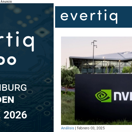
Anuncio
Análisis
|
febrero 03, 2025