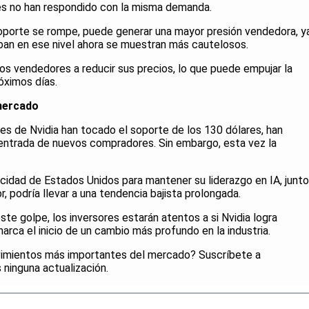
res no han respondido con la misma demanda.
 soporte se rompe, puede generar una mayor presión vendedora, y
ban en ese nivel ahora se muestran más cautelosos.
os vendedores a reducir sus precios, lo que puede empujar la
óximos días.
mercado
es de Nvidia han tocado el soporte de los 130 dólares, han
a entrada de nuevos compradores. Sin embargo, esta vez la
acidad de Estados Unidos para mantener su liderazgo en IA, junto
, podría llevar a una tendencia bajista prolongada.
te golpe, los inversores estarán atentos a si Nvidia logra
arca el inicio de un cambio más profundo en la industria.
ovimientos más importantes del mercado? Suscríbete a
 ninguna actualización.