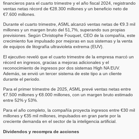
financieros para el cuarto trimestre y el año fiscal 2024, registrando
ventas netas récord de €28.300 millones y un beneficio neto de
€7.600 millones.
Durante el cuarto trimestre, ASML alcanzó ventas netas de €9.3 mil
millones y un margen bruto del 51,7%, superando sus propias
previsiones. Según Christophe Fouquet, CEO de la compañía, este
crecimiento fue impulsado por mejoras en sus sistemas y la venta
de equipos de litografía ultravioleta extrema (EUV).
El ejecutivo reveló que el cuarto trimestre de la empresa marcó un
récord en ingresos, gracias a mejoras adicionales y el
reconocimiento de ingresos por dos sistemas High NA EUV.
Además, se envió un tercer sistema de este tipo a un cliente
durante el periodo.
Para el primer trimestre de 2025, ASML prevé ventas netas entre
€7.500 millones y €8.000 millones, con un margen bruto estimado
entre 52% y 53%.
Para el año completo, la compañía proyecta ingresos entre €30 mil
millones y €35 mil millones, impulsados en gran parte por la
creciente demanda en el sector de la inteligencia artificial.
Dividendos y recompra de acciones