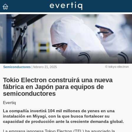
© tokyo electron
Semiconductores
| febrero 21, 2025
Tokio Electron construirá una nueva
fábrica en Japón para equipos de
semiconductores
Evertiq
La compañía invertirá 104 mil millones de yenes en una
instalación en Miyagi, con la que busca fortalecer su
capacidad de producción ante la creciente demanda global.
La empresa japonesa Tokyo Electron (TEL) ha anunciado la