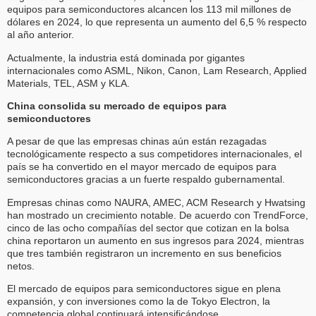
equipos para semiconductores alcancen los 113 mil millones de
dólares en 2024, lo que representa un aumento del 6,5 % respecto
al año anterior.
Actualmente, la industria está dominada por gigantes
internacionales como ASML, Nikon, Canon, Lam Research, Applied
Materials, TEL, ASM y KLA.
China consolida su mercado de equipos para
semiconductores
A pesar de que las empresas chinas aún están rezagadas
tecnológicamente respecto a sus competidores internacionales, el
país se ha convertido en el mayor mercado de equipos para
semiconductores gracias a un fuerte respaldo gubernamental.
Empresas chinas como NAURA, AMEC, ACM Research y Hwatsing
han mostrado un crecimiento notable. De acuerdo con TrendForce,
cinco de las ocho compañías del sector que cotizan en la bolsa
china reportaron un aumento en sus ingresos para 2024, mientras
que tres también registraron un incremento en sus beneficios
netos.
El mercado de equipos para semiconductores sigue en plena
expansión, y con inversiones como la de Tokyo Electron, la
competencia global continuará intensificándose.